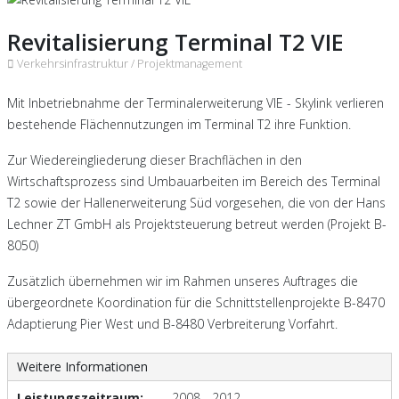
Revitalisierung Terminal T2 VIE
Verkehrsinfrastruktur /
Projektmanagement
Mit Inbetriebnahme der Terminalerweiterung VIE - Skylink verlieren
bestehende Flächennutzungen im Terminal T2 ihre Funktion.
Zur Wiedereingliederung dieser Brachflächen in den
Wirtschaftsprozess sind Umbauarbeiten im Bereich des Terminal
T2 sowie der Hallenerweiterung Süd vorgesehen, die von der Hans
Lechner ZT GmbH als Projektsteuerung betreut werden (Projekt B-
8050)
Zusätzlich übernehmen wir im Rahmen unseres Auftrages die
übergeordnete Koordination für die Schnittstellenprojekte B-8470
Adaptierung Pier West und B-8480 Verbreiterung Vorfahrt.
Weitere Informationen
Leistungszeitraum:
2008 - 2012