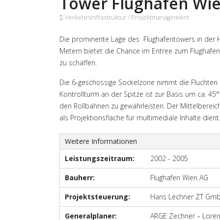
Tower Flughafen Wi
Verkehrsinfrastruktur /
Projektmanagement
Die prominente Lage des Flughafentowers in der 
Metern bietet die Chance im Entree zum Flughafena
zu schaffen.
Die 6-geschossige Sockelzone nimmt die Fluchten 
Kontrollturm an der Spitze ist zur Basis um ca. 4
den Rollbahnen zu gewährleisten. Der Mittelbereic
als Projektionsfläche für multimediale Inhalte dient
Weitere Informationen
Leistungszeitraum:
2002 - 2005
Bauherr:
Flughafen Wien AG
Projektsteuerung:
Hans Lechner ZT Gm
Generalplaner:
ARGE Zechner – Lore