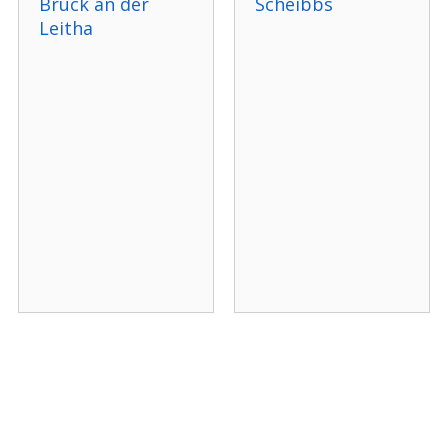
Bruck an der
Scheibbs
Leitha