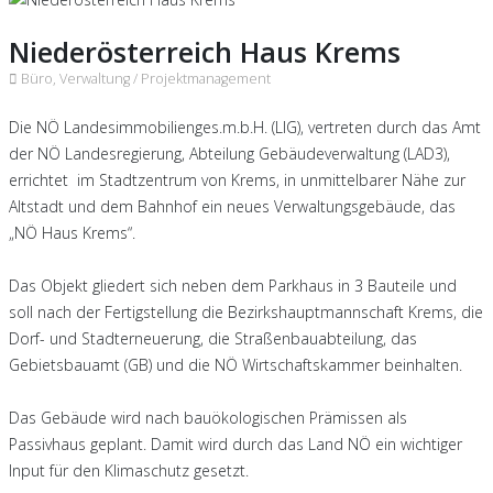
Niederösterreich Haus Krems
Büro, Verwaltung /
Projektmanagement
Die NÖ Landesimmobilienges.m.b.H. (LIG), vertreten durch das Amt
der NÖ Landesregierung, Abteilung Gebäudeverwaltung (LAD3),
errichtet im Stadtzentrum von Krems, in unmittelbarer Nähe zur
Altstadt und dem Bahnhof ein neues Verwaltungsgebäude, das
„NÖ Haus Krems“.
Das Objekt gliedert sich neben dem Parkhaus in 3 Bauteile und
soll nach der Fertigstellung die Bezirkshauptmannschaft Krems, die
Dorf- und Stadterneuerung, die Straßenbauabteilung, das
Gebietsbauamt (GB) und die NÖ Wirtschaftskammer beinhalten.
Das Gebäude wird nach bauökologischen Prämissen als
Passivhaus geplant. Damit wird durch das Land NÖ ein wichtiger
Input für den Klimaschutz gesetzt.