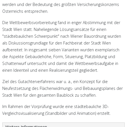
werden und der Bedeutung des größten Versicherungskonzerns
Österreichs entsprechen.
Die Wettbewerbsvorbereitung fand in enger Abstimmung mit der
Stadt Wien statt. Naheliegende Lösungsansätze für einen
"städtebaulichen Schwerpunkt" nach Wiener Bauordnung wurden
als Diskussionsgrundlage für den Fachbeirat der Stadt Wien
aufbereitet: In insgesamt sieben Varianten wurden exemplarisch
die Aspekte Gebäudehöhe, Form, Situierung, Platzbildung und
Schattenwurf untersucht und damit die Wettbewerbsaufgabe in
einen Ideenteil und einen Realisierungsteil gegliedert.
Ziel des Gutachterverfahrens war u. a., ein Konzept für die
Neufestsetzung des Flächenwidmungs- und Bebauungsplanes der
Stadt Wien für den gesamten Baublock zu schaffen.
Im Rahmen der Vorprüfung wurde eine städtebauliche 3D-
Vergleichsvisualisierung (Standbilder und Animation) erstellt.
Weitere Informationen