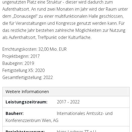
ungenutzten Platz eine Struktur - dieser wird dadurch zum
Aufenthaltsort. An rund zwei Monaten im Jahr wird der Raum unter
dem „Donausegel“ zu einer multifunktionalen Halle geschlossen,
die für Veranstaltungen und Kongresse genutzt werden kann. Für
das restliche Jahr bestehen zahlreiche Möglichkeiten zur Nutzung
als Aufenthaltsort, Treffpunkt oder Kulturfläche.
Errichtungskosten: 32,00 Mio. EUR
Projektbeginn: 2017
Baubeginn: 2019
Fertigstellung X5: 2020
Gesamtfertigstellung: 2022
Weitere Informationen
Leistungszeitraum:
2017 - 2022
Bauherr:
Internationales Amtssitz- und
Konferenzzentrum Wien, AG
Projektsteuerung:
Hans Lechner ZT e.U.