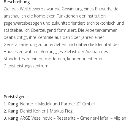
Beschreibung:
Ziel des Wettbewerbs war die Gewinnung eines Entwurfs, der
anschaulich die komplexen Funktionen der Institution
gegenwartsbezogen und zukunftsorientiert architektonisch und
städtebaulich überzeugend formuliert. Die Arbeiterkammer
beabsichtigt, ihre Zentrale aus den 50er-Jahren einer
Generalsanierung zu unterziehen und dabei die Identität des
Hauses zu wahren. Vorrangiges Ziel ist der Ausbau des
Standortes zu einem modernen, kundenorientierten
Dienstleistungszentrum.
Preisträger:
1. Rang
Nehrer + Medek und Partner ZT GmbH
2. Rang
Daniel Kohler | Markus Fiegl
3. Rang
ARGE Veselinovic – Resetarits – Gmeiner-Haferl – Allplan