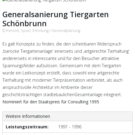
Generalsanierung Tiergarten
Schönbrunn
Freizeit, Sport, Erholung /
Generalplanung
Es galt Konzepte zu finden, die den scheinbaren Widerspruch
‚barocke Tiergartenanlage' einerseits und ‚artgerechte Tierhaltung‘
andererseits in interessante und für den Besucher attraktive
Spannungsfelder aufzulösen. Gemeinsam mit dem Tiergarten
wurde ein Leitkonzept erstellt, dass sowohl eine artgerechte
Tierhaltung mit moderner Tierpräsentation verbindet, als auch
anspruchsvolle Architektur im Ambiente dieser
geschichtsträchtigen städtebaulichenGesamtanlage integriert.
Nominiert für den Staatspreis für Consulting 1995
Weitere Informationen
Leistungszeitraum:
1991 - 1996