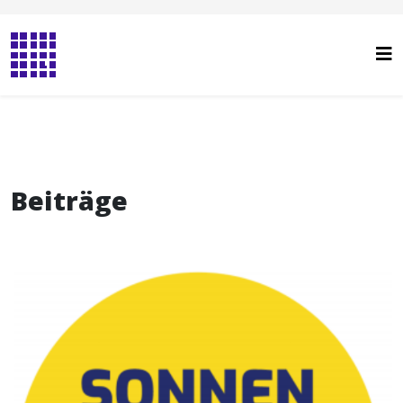
Beiträge